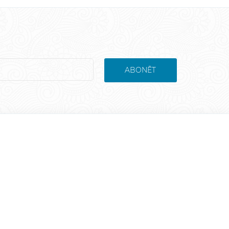
ABONĒT