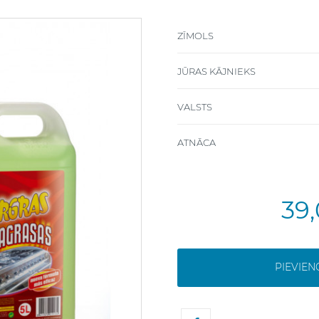
ZĪMOLS
JŪRAS KĀJNIEKS
VALSTS
ATNĀCA
39
PIEVIE