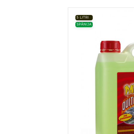
5 LITRI
SPĀNIJA