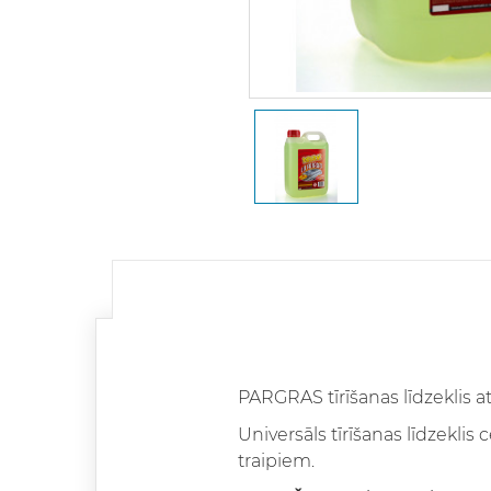
PARGRAS tīrīšanas līdzeklis att
Universāls tīrīšanas līdzekl
traipiem.