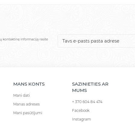
ų kontaktinę informaciją rasite
MANS KONTS
SAZINIETIES AR
MUMS
Mani dati
+ 370 604 84 474
Manas adreses
Facebook
Mani pasūtījumi
Instagram