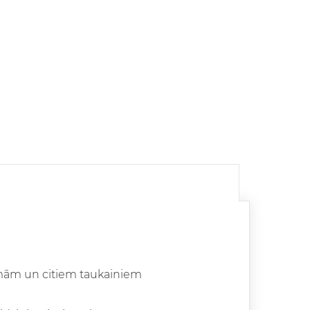
rsmām un citiem taukainiem