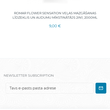
ROMAR FLOWER SENSATION VEĻAS MAZGĀŠANAS
LĪDZEKLIS UN AUDUMU MĪKSTINĀTĀJS 2IN1, 2000ML
9,00 €
NEWSLETTER SUBSCRIPTION