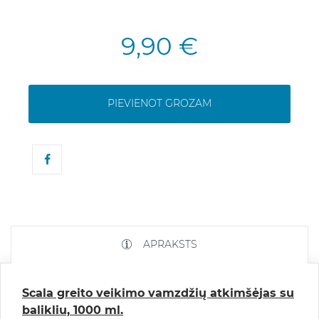
9,90 €
PIEVIENOT GROZAM
APRAKSTS
Scala greito veikimo vamzdžių atkimšėjas su
balikliu, 1000 ml.