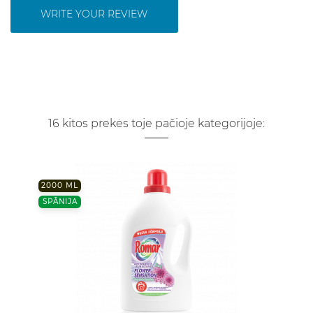
WRITE YOUR REVIEW
16 kitos prekės toje pačioje kategorijoje:
2000 ML
SPĀNIJA