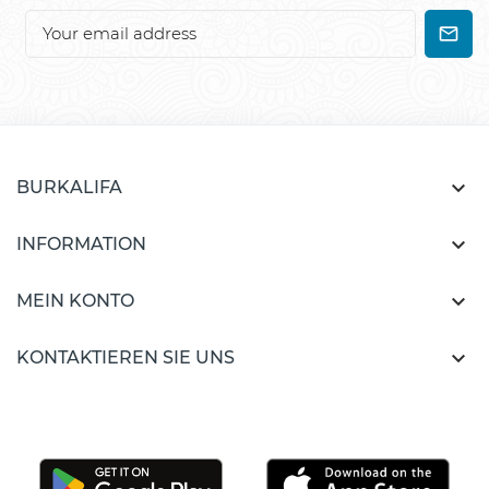

BURKALIFA

INFORMATION

MEIN KONTO

KONTAKTIEREN SIE UNS