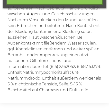
Außerhalb der Reichweite von Kindern
aufbewahren. Nach Gebrauch Hände gründlich
waschen. Augen- und Gesichtsschutz tragen.
Nach dem Verschlucken den Mund ausspülen,
kein Erbrechen herbeiführen. Nach Kontakt mit
der Kleidung kontaminierte Kleidung sofort
ausziehen, Haut waschen/duschen. Bei
Augenkontakt mit fließendem Wasser spülen,
ggf. Kontaktlinsen entfernen und weiter spülen.
Bei anhaltender Augenreizung einen Arzt
aufsuchen. Giftinformations- und
Informationsbüro Tel. (8-5) 2362052, 8-687 53378.
Enthält Natriumhypochloritsulfat 6 %,
Natriumhydroxid. Enthält außerdem weniger als
5 % nichtionische Tenside, Seife, 5–15 %
Bleichmittel auf Chlorbasis und Duftstoffe.