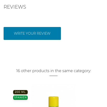
REVIEWS
WRITE YOUR REVIEW
16 other products in the same category:
200 ML.
SPANIEN