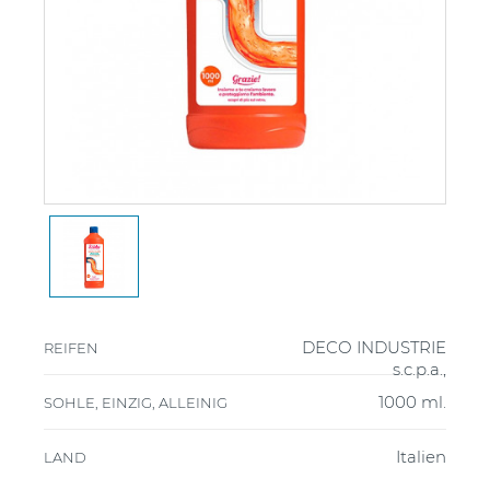
DECO INDUSTRIE
REIFEN
s.c.p.a.,
1000 ml.
SOHLE, EINZIG, ALLEINIG
Italien
LAND