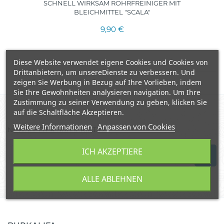
SCHNELL WIRKSAM ROHRFREINIGER MIT
BLEICHMITTEL "SCALA"
9,90 €
Diese Website verwendet eigene Cookies und Cookies von
Drittanbietern, um unsereDienste zu verbessern. Und
zeigen Sie Werbung in Bezug auf Ihre Vorlieben, indem
Sie Ihre Gewohnheiten analysieren navigation. Um Ihre
Zustimmung zu seiner Verwendung zu geben, klicken Sie
auf die Schaltfläche Akzeptieren.
Weitere Informationen
Anpassen von Cookies
NEWSLETTER SUBSCRIPTION
ICH AKZEPTIERE
ALLE ABLEHNEN