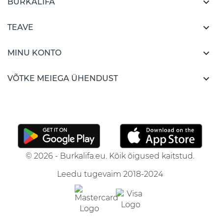

BURKALIFA

TEAVE

MINU KONTO

VÕTKE MEIEGA ÜHENDUST
© 2026 - Burkalifa.eu. Kõik õigused kaitstud.
Leedu tugevaim 2018-2024