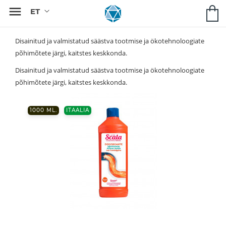

Disainitud ja valmistatud säästva tootmise ja ökotehnoloogiate
põhimõtete järgi, kaitstes keskkonda.
Disainitud ja valmistatud säästva tootmise ja ökotehnoloogiate
põhimõtete järgi, kaitstes keskkonda.
1000 ML.
ITAALIA