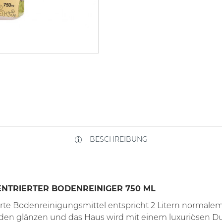
BESCHREIBUNG
NTRIERTER BODENREINIGER 750 ML
erte Bodenreinigungsmittel entspricht 2 Litern normale
en glänzen und das Haus wird mit einem luxuriösen Duft