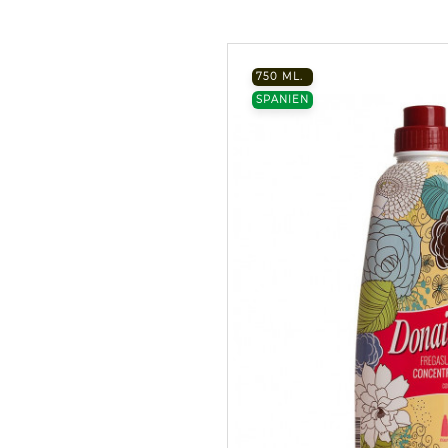
750 ML.
SPANIEN