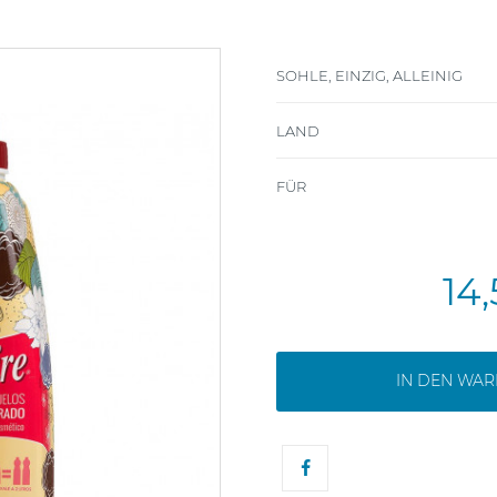
SOHLE, EINZIG, ALLEINIG
LAND
FÜR
14
IN DEN WA