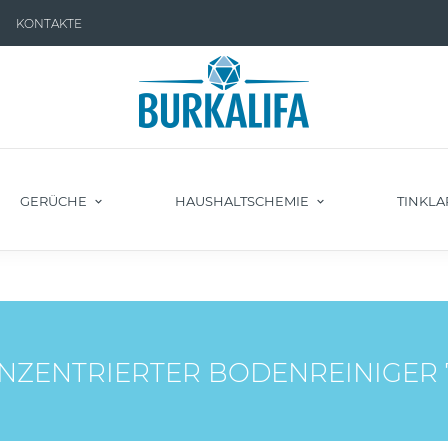
KONTAKTE
GERÜCHE
HAUSHALTSCHEMIE
TINKLA
NZENTRIERTER BODENREINIGER 