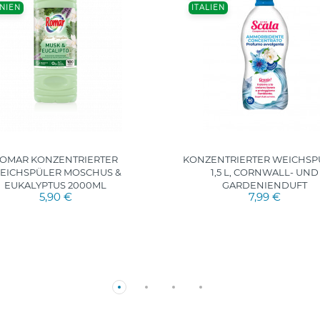
NIEN
ITALIEN
OMAR KONZENTRIERTER
KONZENTRIERTER WEICHSP
EICHSPÜLER MOSCHUS &
1,5 L, CORNWALL- UND
EUKALYPTUS 2000ML
GARDENIENDUFT
5,90 €
7,99 €