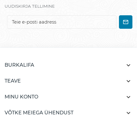
UUDISKIRJA TELLIMINE

BURKALIFA

TEAVE

MINU KONTO

VÕTKE MEIEGA ÜHENDUST