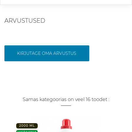
ARVUSTUSED
KIRJUTAGE OMA ARVUSTUS
Samas kategoorias on veel 16 toodet :
2000 ML