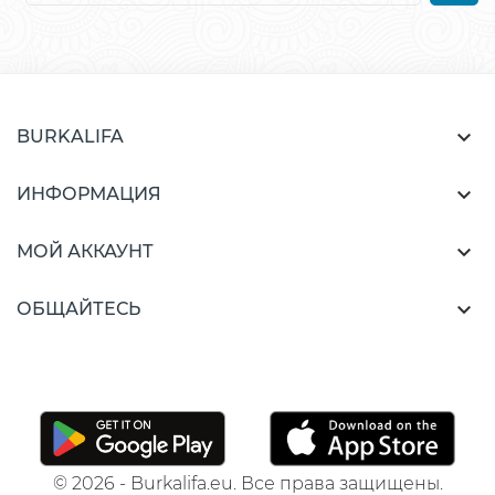

BURKALIFA

ИНФОРМАЦИЯ

МОЙ АККАУНТ

ОБЩАЙТЕСЬ
© 2026 - Burkalifa.eu. Все права защищены.