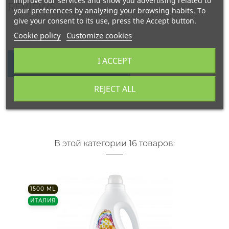
improve our services and show you advertising related to
REVIEWS
your preferences by analyzing your browsing habits. To
give your consent to its use, press the Accept button.
Cookie policy
Customize cookies
I ACCEPT
WRITE YOUR REVIEW
REJECT ALL
В этой категории 16 товаров:
1500 ML
ИТАЛИЯ