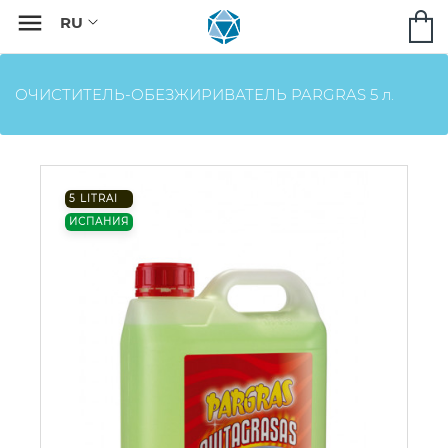

ОЧИСТИТЕЛЬ-ОБЕЗЖИРИВАТЕЛЬ PARGRAS 5 л.
5 LITRAI
ИСПАНИЯ