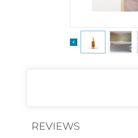

REVIEWS