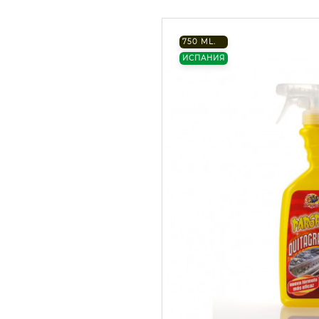
750 ML.
ИСПАНИЯ