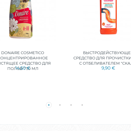
DONAIRE COSMETICO
БЫСТРОДЕЙСТВУЮЩЕ
КОНЦЕНТРИРОВАННОЕ
СРЕДСТВО ДЛЯ ПРОЧИСТКИ
ИСТЯЩЕЕ СРЕДСТВО ДЛЯ
С ОТБЕЛИВАТЕЛЕМ "СКА
14,50 €
9,90 €
ПОЛОВ 750 МЛ