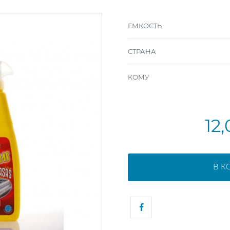
ЕМКОСТЬ
СТРАНА
КОМУ
12
В К