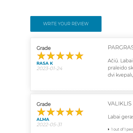
WRITE YOUR REVIEW
PARGRAS
Grade
Ačiū. Labai
RASA K
praleido s
2023-01-24
dvi kvepalų
VALIKLIS
Grade
Labai gera
ALMA
2022-05-31
1 out of 1 pe