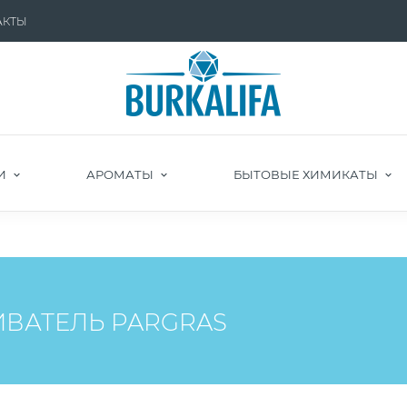
АКТЫ
И
АРОМАТЫ
БЫТОВЫЕ ХИМИКАТЫ
ВАТЕЛЬ PARGRAS