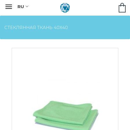

СТЕКЛЯННАЯ ТКАНЬ 40X40