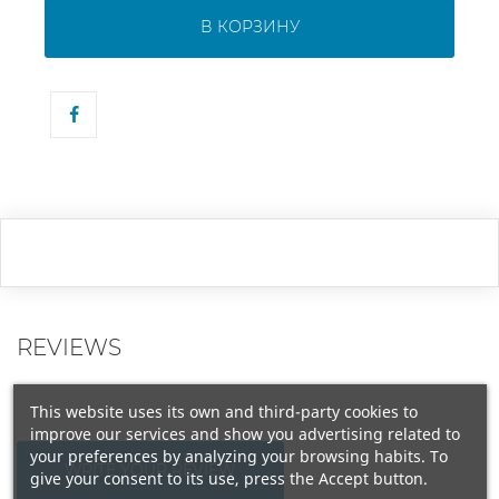
В КОРЗИНУ
REVIEWS
This website uses its own and third-party cookies to
improve our services and show you advertising related to
your preferences by analyzing your browsing habits. To
WRITE YOUR REVIEW
give your consent to its use, press the Accept button.