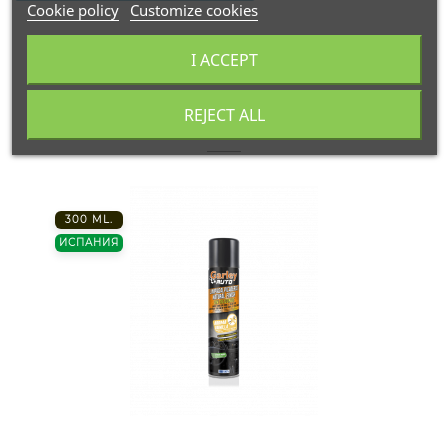
Cookie policy
Customize cookies
I ACCEPT
REJECT ALL
В этой категории 16 товаров:
300 ML.
ИСПАНИЯ