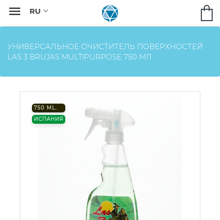

УНИВЕРСАЛЬНОЕ ОЧИСТИТЕЛЬ ПОВЕРХНОСТЕЙ
LAS 3 BRUJAS MULTIPURPOSE 750 МЛ
750 ML.
ИСПАНИЯ