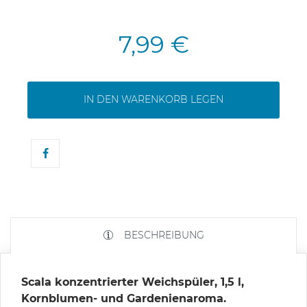
7,99 €
IN DEN WARENKORB LEGEN
BESCHREIBUNG
Scala konzentrierter Weichspüler, 1,5 l,
Kornblumen- und Gardenienaroma.