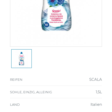
SCALA
REIFEN
1,5L
SOHLE, EINZIG, ALLEINIG
Italien
LAND