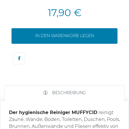
17,90 €
IN DEN WARENKORB LEGEN
BESCHREIBUNG
Der hygienische Reiniger MUFFYCID
reinigt
Zäune, Wände, Böden, Toiletten, Duschen, Pools,
Brunnen, Außenwände und Fliesen effektiv von