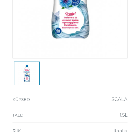
SCALA
KÜPSED
1,5L
TALD
Itaalia
RIIK