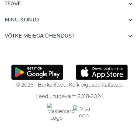

TEAVE

MINU KONTO

VÕTKE MEIEGA ÜHENDUST
© 2026 - Burkalifa.eu. Kõik õigused kaitstud.
Leedu tugevaim 2018-2024