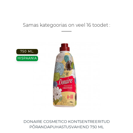
Samas kategoorias on veel 16 toodet :
750 ML.
HISPAANIA
DONAIRE COSMETICO KONTSENTREERITUD
PÕRANDAPUHASTUSVAHEND 750 ML