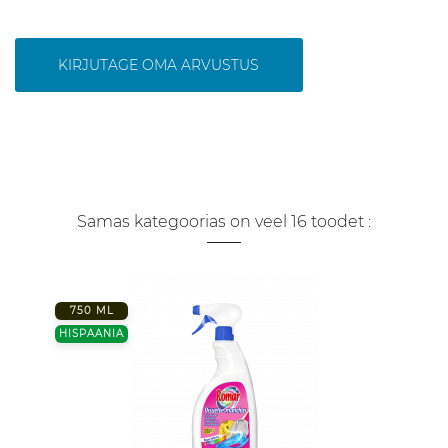
KIRJUTAGE OMA ARVUSTUS
Samas kategoorias on veel 16 toodet :
750 ML
HISPAANIA