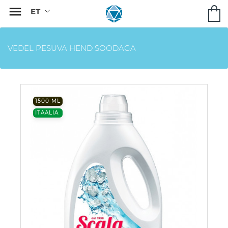

VEDEL PESUVA HEND SOODAGA
1500 ML
ITAALIA