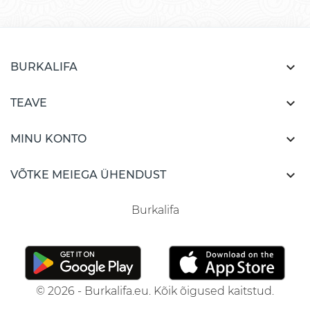

BURKALIFA

TEAVE

MINU KONTO

VÕTKE MEIEGA ÜHENDUST
Burkalifa
© 2026 - Burkalifa.eu. Kõik õigused kaitstud.