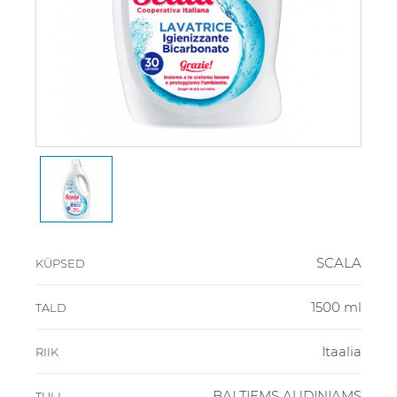
SCALA
KÜPSED
1500 ml
TALD
Itaalia
RIIK
BALTIEMS AUDINIAMS
TULI