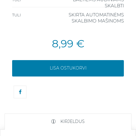
SKALBTI
SKIRTA AUTOMATINĖMS
TULI
SKALBIMO MAŠINOMS
8,99 €
LISA OSTUKORVI
KIRJELDUS