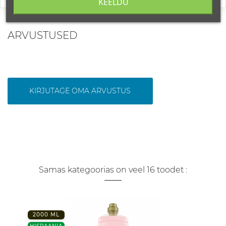
KEELDU
ARVUSTUSED
KIRJUTAGE OMA ARVUSTUS
Samas kategoorias on veel 16 toodet :
2000 ML