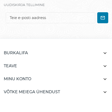
UUDISKIRJA TELLIMINE

BURKALIFA

TEAVE

MINU KONTO

VÕTKE MEIEGA ÜHENDUST