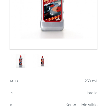
250 ml.
TALD
Itaalia
RIIK
Keramikinio stiklo
TULI