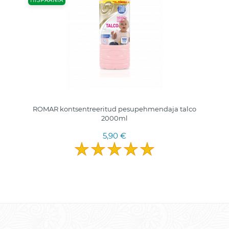
HISPAANIA
ROMAR kontsentreeritud pesupehmendaja talco
2000ml
5,90 €