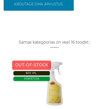
KIRJUTAGE OMA ARVUSTUS
Samas kategoorias on veel 16 toodet :
OUT-OF-STOCK
600 ML.
VOKIETIJA