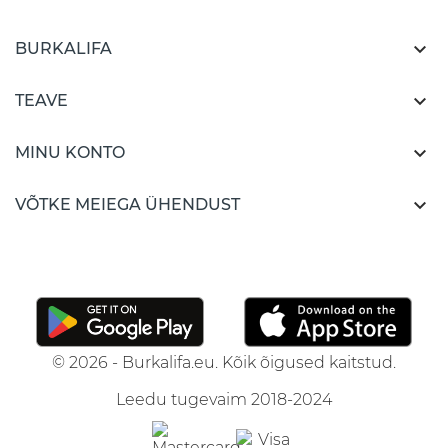

BURKALIFA

TEAVE

MINU KONTO

VÕTKE MEIEGA ÜHENDUST
© 2026 - Burkalifa.eu. Kõik õigused kaitstud.
Leedu tugevaim 2018-2024