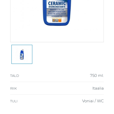
750 ml.
TALD
Itaalia
RIIK
Voniai / WC
TULI