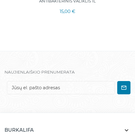
ANTIBAKTERINIS VALIKLIS 1L
15,00 €
NAUJIENLAIŠKIO PRENUMERATA

BURKALIFA