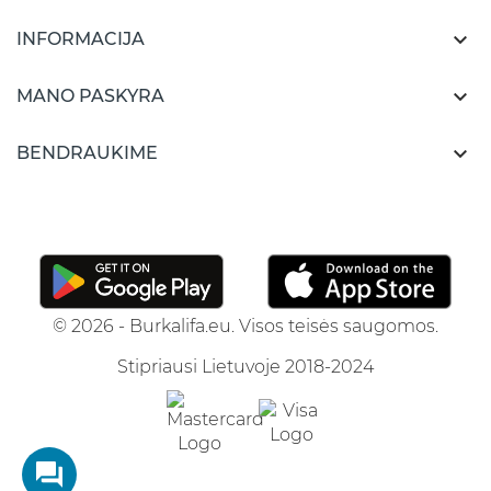

INFORMACIJA

MANO PASKYRA

BENDRAUKIME
© 2026 - Burkalifa.eu. Visos teisės saugomos.
Stipriausi Lietuvoje 2018-2024