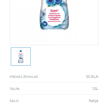
SCALA
PREKĖS ŽENKLAS
1,5L
TALPA
Italija
ŠALIS