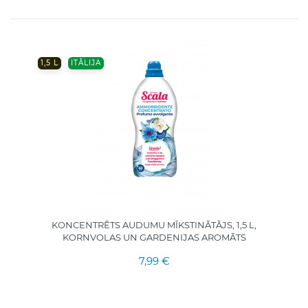
1,5 L
ITĀLIJA
KONCENTRĒTS AUDUMU MĪKSTINĀTĀJS, 1,5 L,
KORNVOLAS UN GARDENIJAS AROMĀTS
7,99 €