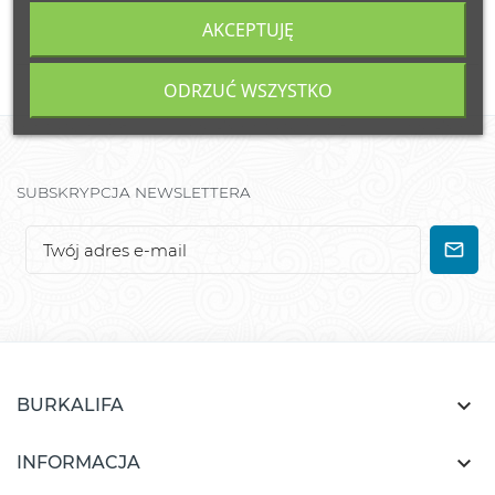
AKCEPTUJĘ
ODRZUĆ WSZYSTKO
SUBSKRYPCJA NEWSLETTERA

BURKALIFA

INFORMACJA