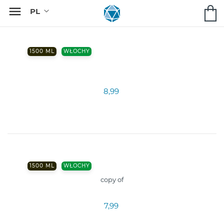

1500 ML
WŁOCHY
8,99
1500 ML
WŁOCHY
copy of
7,99