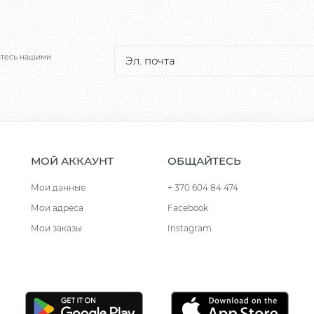
йтесь нашими
МОЙ АККАУНТ
ОБЩАЙТЕСЬ
Мои данные
+ 370 604 84 474
Мои адреса
Facebook
Мои заказы
Instagram