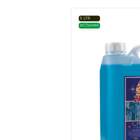
5 LTR.
ИСПАНИЯ