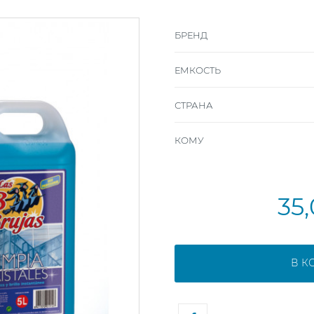
БРЕНД
ЕМКОСТЬ
СТРАНА
КОМУ
35
В К