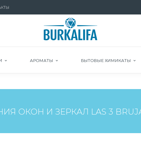
АКТЫ
И
АРОМАТЫ
БЫТОВЫЕ ХИМИКАТЫ
Я ОКОН И ЗЕРКАЛ LAS 3 BRUJAS