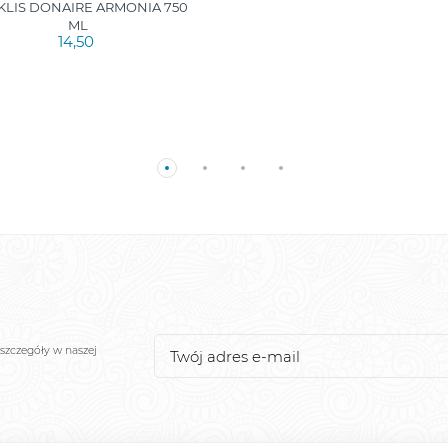
KLIS DONAIRE ARMONIA 750
ML
14,50
szczegóły w naszej