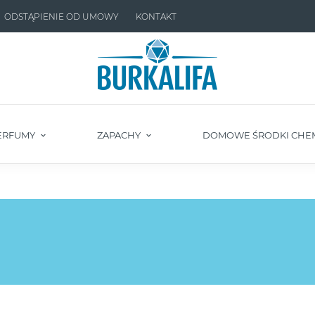
ODSTĄPIENIE OD UMOWY
KONTAKT
ERFUMY
ZAPACHY
DOMOWE ŚRODKI CHE