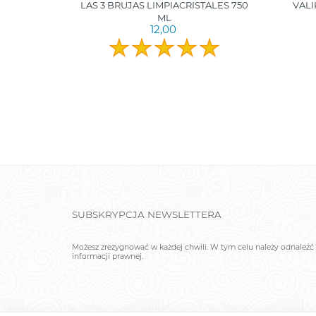
BANO 750
LAS 3 BRUJAS LIMPIACRISTALES 750
VALI
ML
12,00
SUBSKRYPCJA NEWSLETTERA
Możesz zrezygnować w każdej chwili. W tym celu należy odnaleźć 
informacji prawnej.