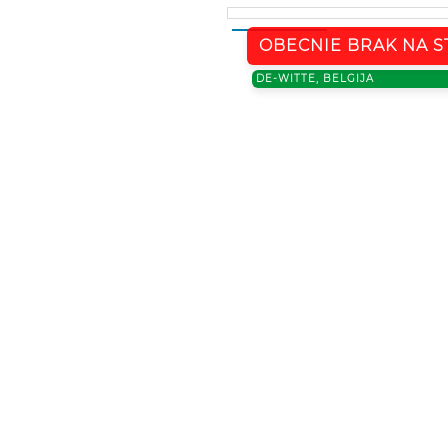
OBECNIE BRAK NA S
DE-WITTE, BELGIJA