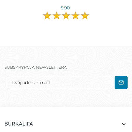
5,90
SUBSKRYPCJA NEWSLETTERA

BURKALIFA