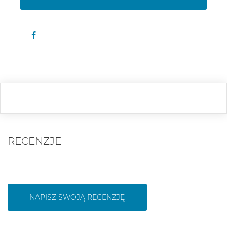
RECENZJE
NAPISZ SWOJĄ RECENZJĘ