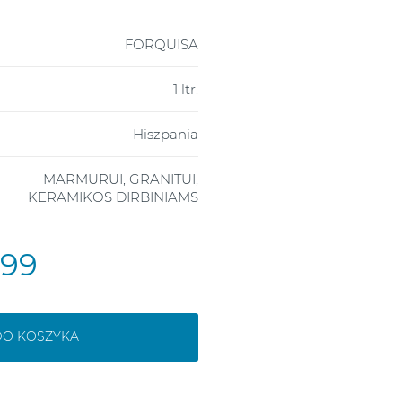
FORQUISA
1 ltr.
Hiszpania
MARMURUI, GRANITUI,
KERAMIKOS DIRBINIAMS
,99
DO KOSZYKA