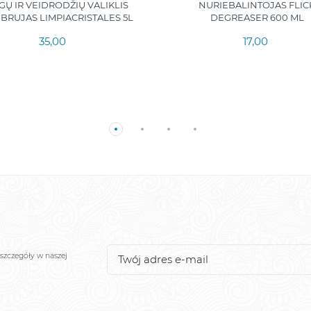
GŲ IR VEIDRODŽIŲ VALIKLIS
NURIEBALINTOJAS FLIC
3 BRUJAS LIMPIACRISTALES 5L
DEGREASER 600 ML
35,00
17,00
szczegóły w naszej