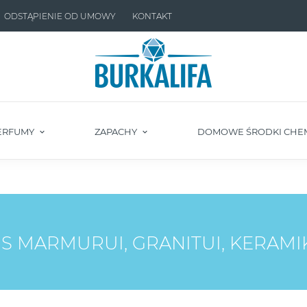
ODSTĄPIENIE OD UMOWY
KONTAKT
ERFUMY
ZAPACHY
DOMOWE ŚRODKI CHE
S MARMURUI, GRANITUI, KERAMI