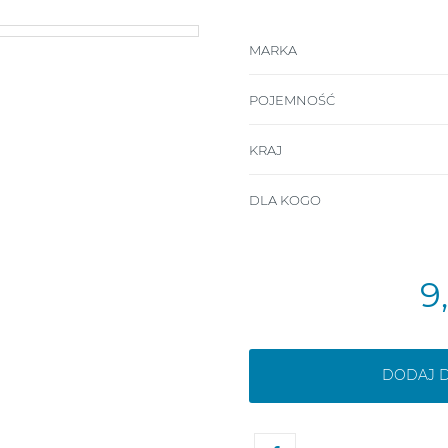
MARKA
POJEMNOŚĆ
KRAJ
DLA KOGO
9
DODAJ 