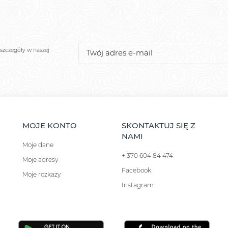
szczegóły w naszej
MOJE KONTO
SKONTAKTUJ SIĘ Z
NAMI
Moje dane
+ 370 604 84 474
Moje adresy
Facebook
Moje rozkazy
Instagram