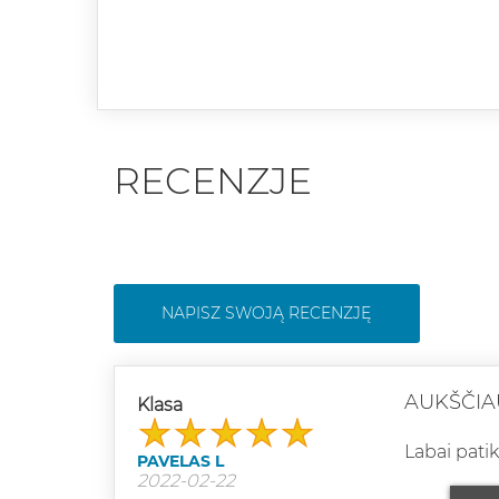
RECENZJE
NAPISZ SWOJĄ RECENZJĘ
AUKŠČIA
Klasa
Labai pati
PAVELAS L
2022-02-22