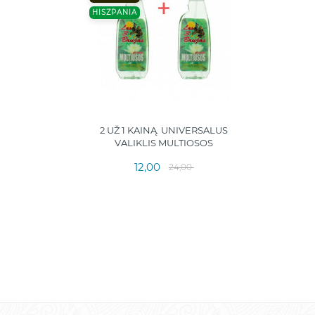
HISZPANIA
2 UŽ 1 KAINĄ. UNIVERSALUS
VALIKLIS MULTIOSOS
12,00
24,00