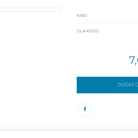
KRAJ
DLA KOGO
7
DODAJ 