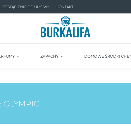
ODSTĄPIENIE OD UMOWY
KONTAKT
ERFUMY
ZAPACHY
DOMOWE ŚRODKI CHE
 OLYMPIC