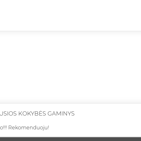
USIOS KOKYBĖS GAMINYS
ko!!! Rekomenduoju!