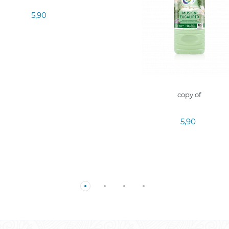
5,90
copy of
5,90