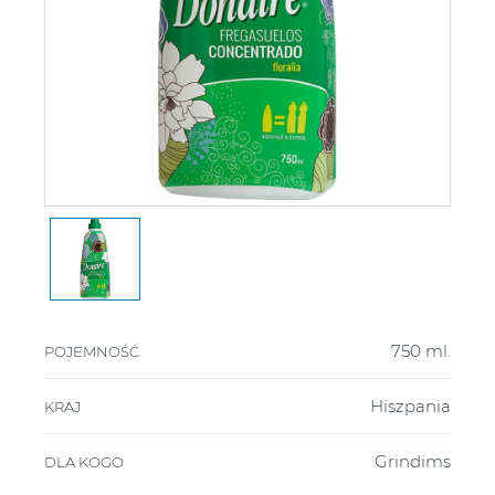
750 ml.
POJEMNOŚĆ
Hiszpania
KRAJ
Grindims
DLA KOGO