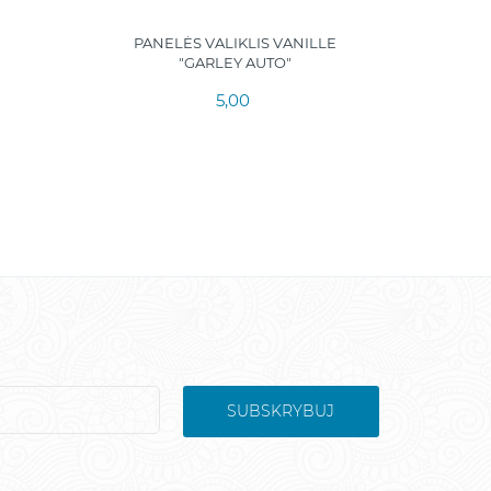
PANELĖS VALIKLIS VANILLE
"GARLEY AUTO"
5,00
SUBSKRYBUJ