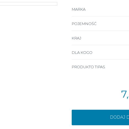
MARKA
POJEMNOŚĆ
KRAJ
DLA KOGO
PRODUKTO TIPAS
7
DODAJ 