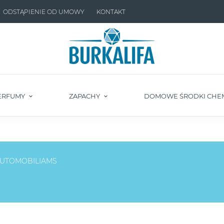
ODSTĄPIENIE OD UMOWY
KONTAKT
ERFUMY
ZAPACHY
DOMOWE ŚRODKI CHE
UTOMOBILIAMS