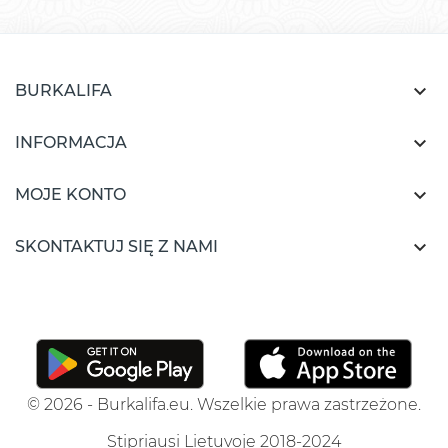

BURKALIFA

INFORMACJA

MOJE KONTO

SKONTAKTUJ SIĘ Z NAMI
© 2026 - Burkalifa.eu. Wszelkie prawa zastrzeżone.
Stipriausi Lietuvoje 2018-2024