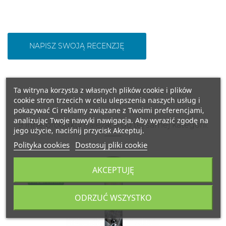
NAPISZ SWOJĄ RECENZJĘ
Ta witryna korzysta z własnych plików cookie i plików
cookie stron trzecich w celu ulepszenia naszych usług i
pokazywać Ci reklamy związane z Twoimi preferencjami,
analizując Twoje nawyki nawigacja. Aby wyrazić zgodę na
9 inne produkty należące do tej samej kategorii:
jego użycie, naciśnij przycisk Akceptuj.
Polityka cookies
Dostosuj pliki cookie
AKCEPTUJĘ
500 ML.
HISZPANIA
ODRZUĆ WSZYSTKO