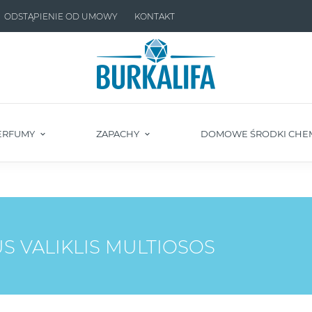
ODSTĄPIENIE OD UMOWY
KONTAKT
ERFUMY
ZAPACHY
DOMOWE ŚRODKI CHE
US VALIKLIS MULTIOSOS