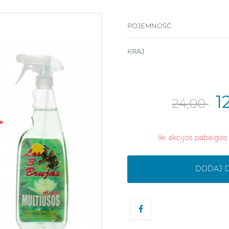
POJEMNOŚĆ
KRAJ
1
24,00
Iki akcijos pabaigos
DODAJ 