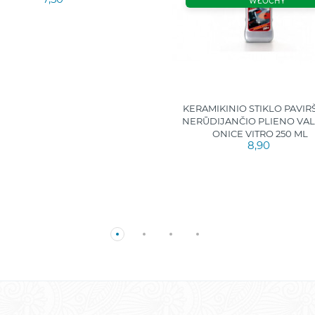
WŁOCHY
KERAMIKINIO STIKLO PAVIRŠ
NERŪDIJANČIO PLIENO VAL
ONICE VITRO 250 ML
8,90