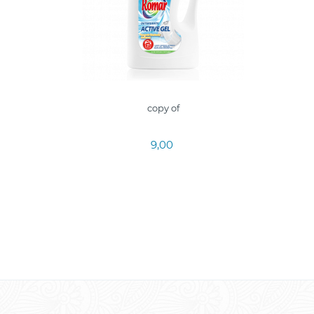
copy of
9,00