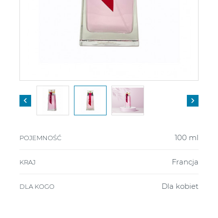


100 ml
POJEMNOŚĆ
Francja
KRAJ
Dla kobiet
DLA KOGO