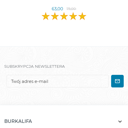
63,00
75,00
SUBSKRYPCJA NEWSLETTERA

BURKALIFA