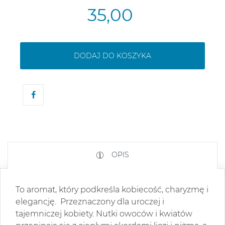
35,00
DODAJ DO KOSZYKA
OPIS
To aromat, który podkreśla kobiecość, charyzmę i
elegancję.
Przeznaczony dla uroczej i
tajemniczej kobiety. Nutki owoców i kwiatów