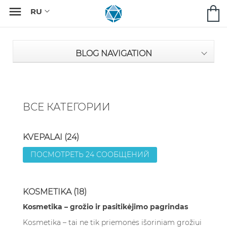

BLOG NAVIGATION
ВСЕ КАТЕГОРИИ
KVEPALAI (24)
ПОСМОТРЕТЬ 24 СООБЩЕНИЙ
KOSMETIKA (18)
Kosmetika – grožio ir pasitikėjimo pagrindas
Kosmetika – tai ne tik priemonės išoriniam grožiui