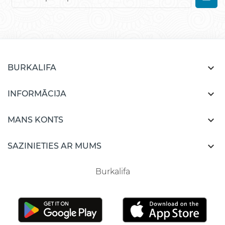

BURKALIFA

INFORMĀCIJA

MANS KONTS

SAZINIETIES AR MUMS
Burkalifa