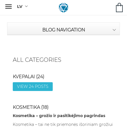

BLOG NAVIGATION
ALL CATEGORIES
KVEPALAI (24)
VIEW 24 POSTS
KOSMETIKA (18)
Kosmetika – grožio ir pasitikėjimo pagrindas
Kosmetika – tai ne tik priemonės išoriniam grožiui