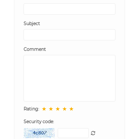
Subject
Comment
★
★
★
★
★
Rating:
Security code: