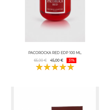
PACOROCKA RED EDP 100 ML.
65,00 €
45,00 €
31%