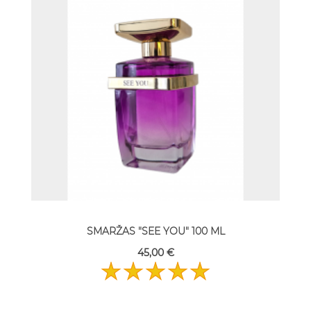
SMARŽAS "SEE YOU" 100 ML
45,00 €