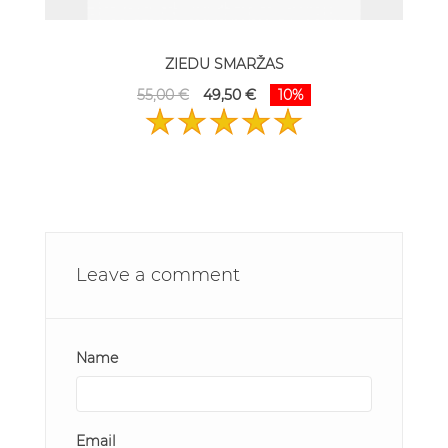
ZIEDU SMARŽAS
55,00 €
49,50 €
10%
Leave a comment
Name
Email