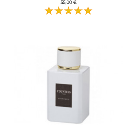
55,00 €