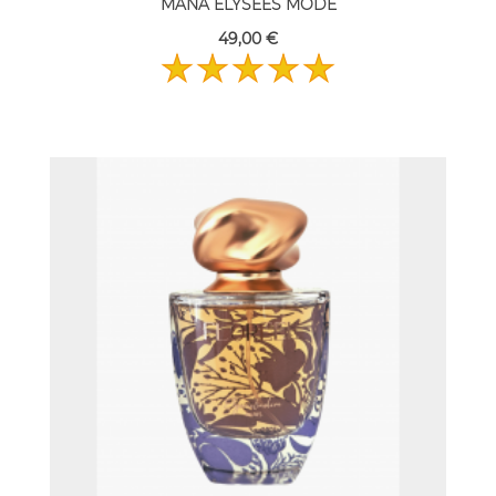
MANA ELYSEES MODE
49,00 €