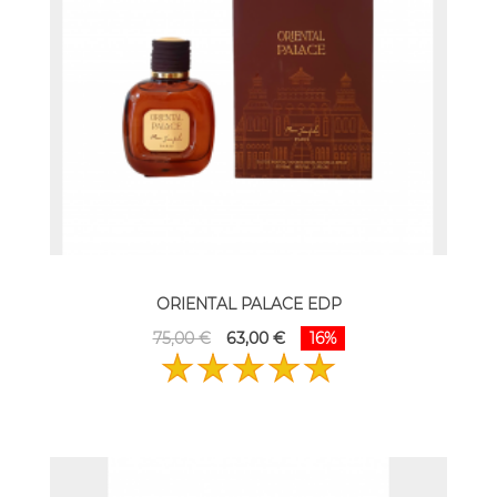
ORIENTAL PALACE EDP
75,00 €
63,00 €
16%