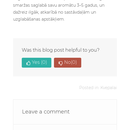
Was this blog post helpful to you?
Yes
(0)
No
(0)
Posted in:
Kvepalai
Leave a comment