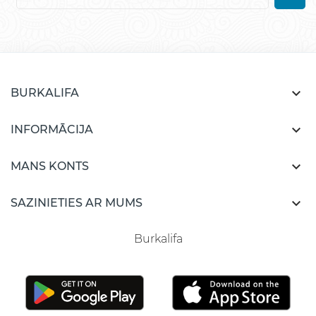

BURKALIFA

INFORMĀCIJA

MANS KONTS

SAZINIETIES AR MUMS
Burkalifa