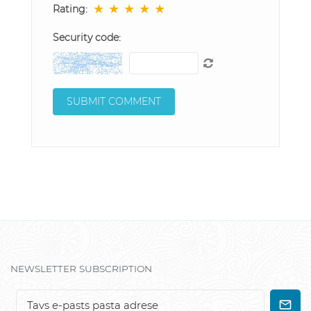
★
★
★
★
★
Rating:
Security code:
NEWSLETTER SUBSCRIPTION