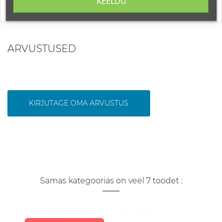
KEELDU
ARVUSTUSED
KIRJUTAGE OMA ARVUSTUS
Samas kategoorias on veel 7 toodet :