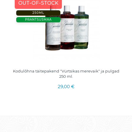
OUT-OF-STOCK
250ML
PRANTSUSMAA
Kodulõhna täitepakend "Vürtsikas merevaik" ja pulgad
250 ml.
29,00 €