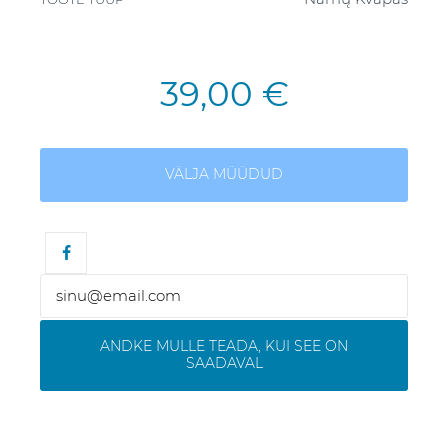
39,00 €
VÄLJA MÜÜDUD
ANDKE MULLE TEADA, KUI SEE ON
SAADAVAL