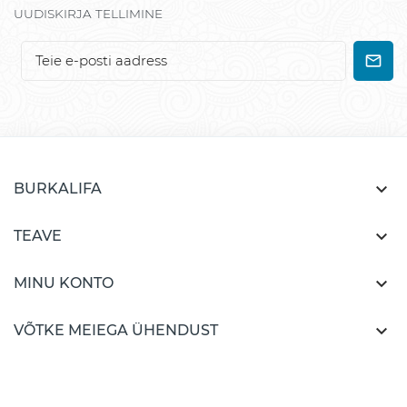
UUDISKIRJA TELLIMINE

BURKALIFA

TEAVE

MINU KONTO

VÕTKE MEIEGA ÜHENDUST