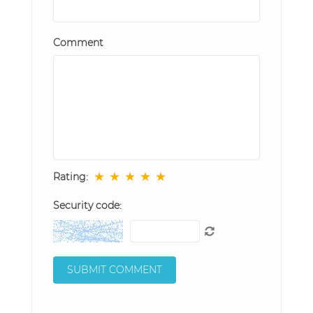
Comment
★
★
★
★
★
Rating:
Security code: