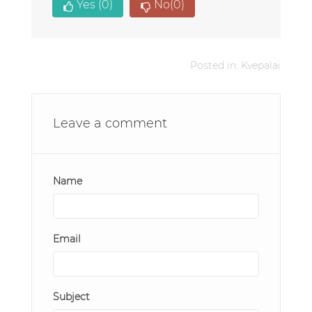
Yes
(0)
No
(0)
Posted in:
Kvepalai
Leave a comment
Name
Email
Subject