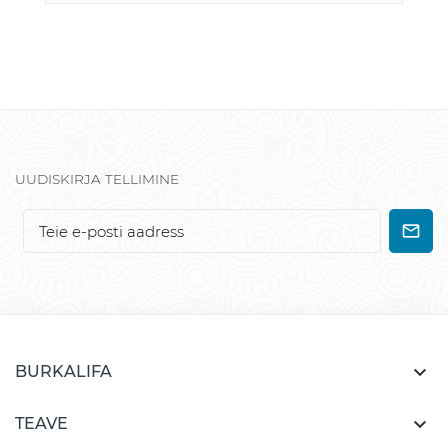
UUDISKIRJA TELLIMINE

BURKALIFA

TEAVE