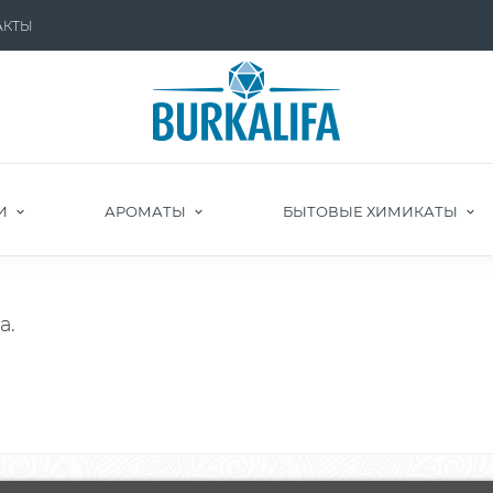
АКТЫ
И
АРОМАТЫ
БЫТОВЫЕ ХИМИКАТЫ
а.