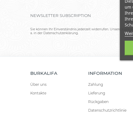
Dies
um 
Ihre
NEWSLETTER SUBSCRIPTION
Ihre
Scha
Sie können Ihr Einverständnis jederzeit widerrufen. Unsere Kontak
Wei
a. in der Datenschutzerklärung.
BURKALIFA
INFORMATION
Über uns
Zahlung
Kontakte
Lieferung
Rückgaben
Datenschutzrichtlinie