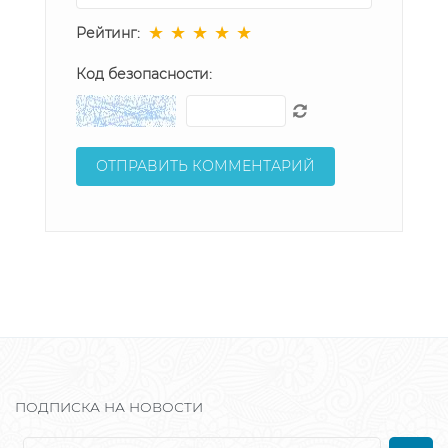
★
★
★
★
★
Рейтинг:
Код безопасности:
ПОДПИСКА НА НОВОСТИ