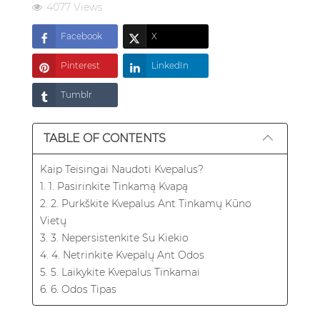
4077 Views
Facebook
X
Pinterest
LinkedIn
Tumblr
TABLE OF CONTENTS
Kaip Teisingai Naudoti Kvepalus?
1. 1. Pasirinkite Tinkamą Kvapą
2. 2. Purkškite Kvepalus Ant Tinkamų Kūno
Vietų
3. 3. Nepersistenkite Su Kiekio
4. 4. Netrinkite Kvepalų Ant Odos
5. 5. Laikykite Kvepalus Tinkamai
6. 6. Odos Tipas