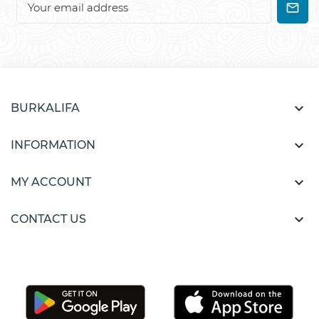

BURKALIFA

INFORMATION

MY ACCOUNT

CONTACT US