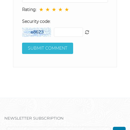
★
★
★
★
★
Rating:
Security code:
NEWSLETTER SUBSCRIPTION