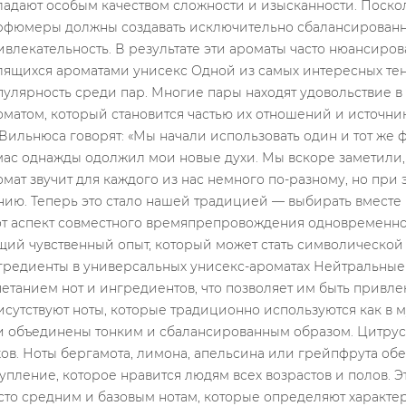
Read more
odos...
Read more