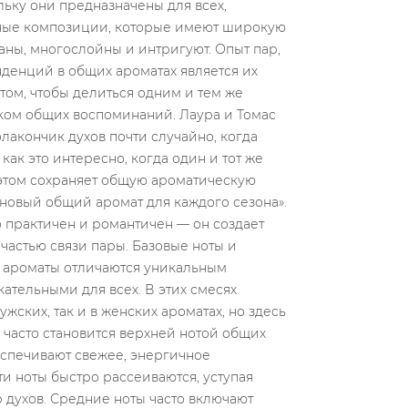
древесный —...
Read more