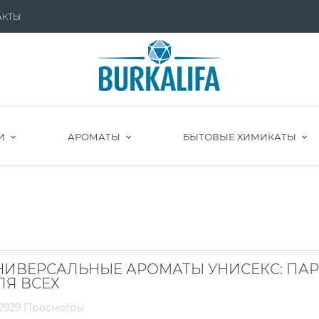
АКТЫ
И
АРОМАТЫ
БЫТОВЫЕ ХИМИКАТЫ
НИВЕРСАЛЬНЫЕ АРОМАТЫ УНИСЕКС: П
ЛЯ ВСЕХ
2929 Просмотры