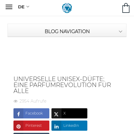

BLOG NAVIGATION
UNIVERSELLE UNISEX-DÜFTE:
EINE PARFÜMREVOLUTION FÜR
ALLE
2954 Aufrufe
Facebook
X
Pinterest
LinkedIn