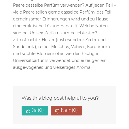
Was this blog post helpful to you?
Ja
(0)
Nein
(0)