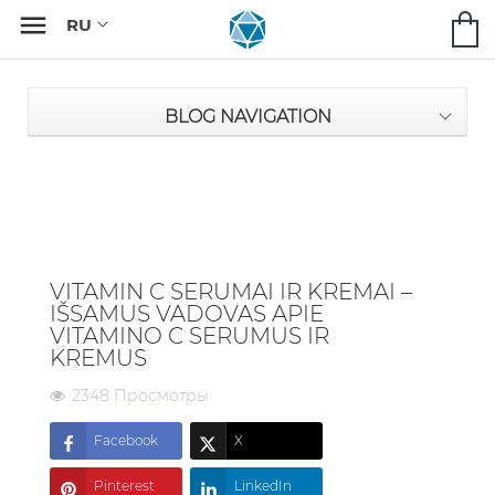

BLOG NAVIGATION
VITAMIN C SERUMAI IR KREMAI –
IŠSAMUS VADOVAS APIE
VITAMINO C SERUMUS IR
KREMUS
2348 Просмотры
Facebook
X
Pinterest
LinkedIn