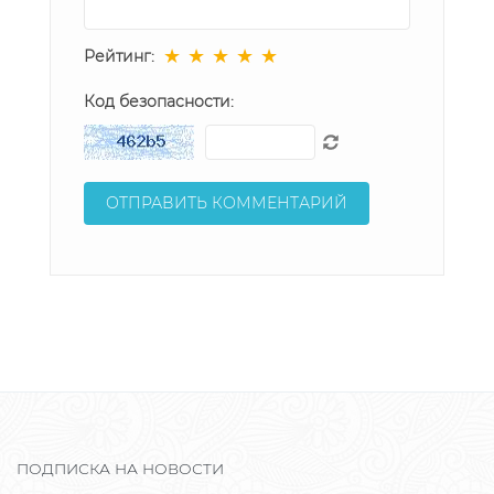
★
★
★
★
★
Рейтинг:
Код безопасности:
ПОДПИСКА НА НОВОСТИ