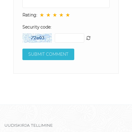
★
★
★
★
★
Rating:
Security code:
UUDISKIRJA TELLIMINE