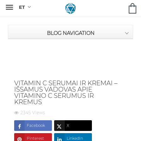

BLOG NAVIGATION
VITAMIN C SERUMAI IR KREMAI –
IŠSAMUS VADOVAS APIE
VITAMINO C SERUMUS IR
KREMUS
2345 Views
Facebook
X
Pinterest
LinkedIn