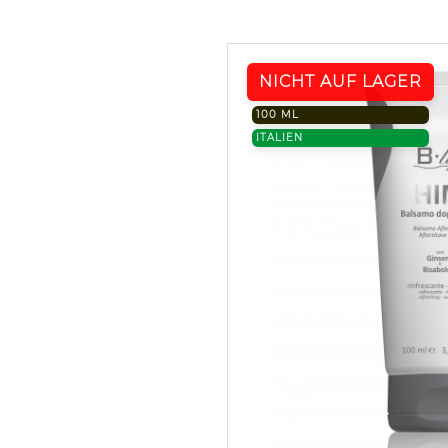
NICHT AUF LAGER
100 ML
ITALIEN