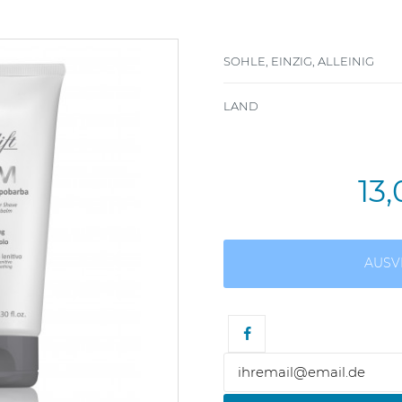
SOHLE, EINZIG, ALLEINIG
LAND
13
AUSV