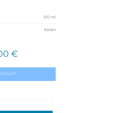
100 ml
Italien
,00 €
ERKAUFT