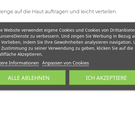
enge auf die Haut auftragen und leicht verteilen.
e Website verwendet eigene Cookies und Cookies von Drittanbiete
unsereDienste zu verbessern. Und zeigen Sie Werbung in Bezug a
 Vorlieben, indem Sie Ihre Gewohnheiten analysieren navigation.
 Zustimmung zu seiner Verwendung zu geben, klicken Sie auf die
ltfläche Akzeptieren.
tere Informationen
Anpassen von Cookies
ALLE ABLEHNEN
ICH AKZEPTIERE