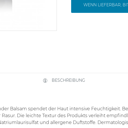
WENN LIEFERBAR, B
BESCHREIBUNG
der Balsam spendet der Haut intensive Feuchtigkeit. Be
Rasur. Die leichte Textur des Produkts verleiht empfindl
atriumlaurisulfat und allergene Duftstoffe. Dermatologis