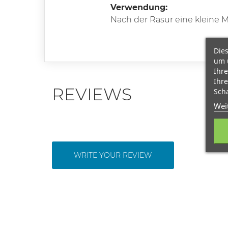
Verwendung:
Nach der Rasur eine kleine M
Dies
um 
Ihre
Ihre
REVIEWS
Scha
Wei
WRITE YOUR REVIEW