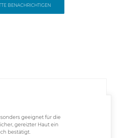
ITTE BENACHRICHTIGEN
sonders geeignet für die
icher, gereizter Haut ein
ch bestätigt.