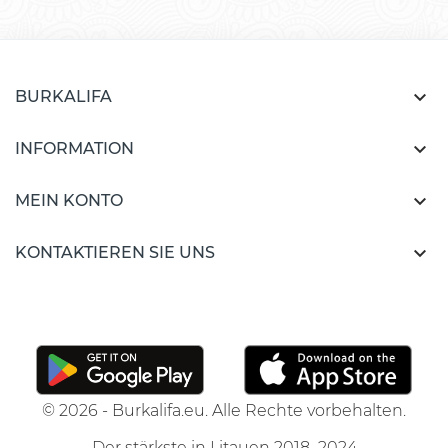

BURKALIFA

INFORMATION

MEIN KONTO

KONTAKTIEREN SIE UNS
© 2026 - Burkalifa.eu. Alle Rechte vorbehalten.
Der stärkste in Litauen 2018–2024