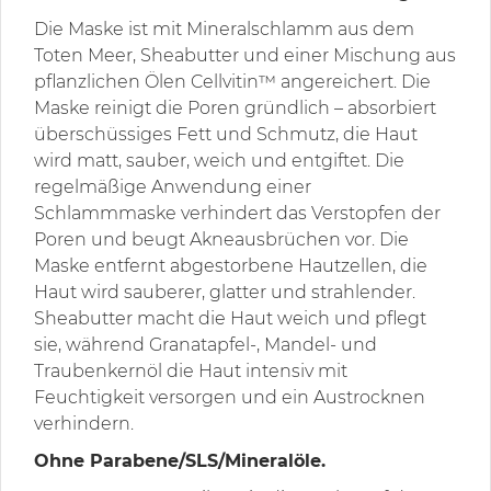
Die Maske ist mit Mineralschlamm aus dem
Toten Meer, Sheabutter und einer Mischung aus
pflanzlichen Ölen Cellvitin™ angereichert. Die
Maske reinigt die Poren gründlich – absorbiert
überschüssiges Fett und Schmutz, die Haut
wird matt, sauber, weich und entgiftet. Die
regelmäßige Anwendung einer
Schlammmaske verhindert das Verstopfen der
Poren und beugt Akneausbrüchen vor. Die
Maske entfernt abgestorbene Hautzellen, die
Haut wird sauberer, glatter und strahlender.
Sheabutter macht die Haut weich und pflegt
sie, während Granatapfel-, Mandel- und
Traubenkernöl die Haut intensiv mit
Feuchtigkeit versorgen und ein Austrocknen
verhindern.
Ohne Parabene/SLS/Mineralöle.