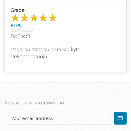
Grade
RITA
28.11.2022
PATIKO
Pagaliau atradau gera kaukyte .
Rekomenduoju.
NEWSLETTER SUBSCRIPTION