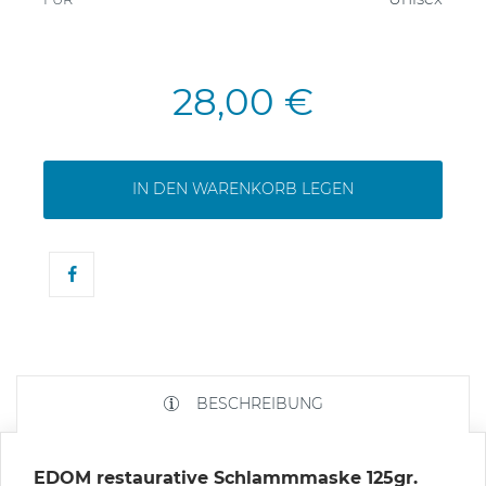
28,00 €
IN DEN WARENKORB LEGEN
BESCHREIBUNG
EDOM restaurative Schlammmaske 125gr.