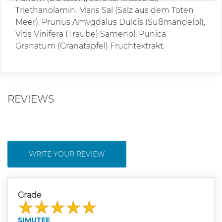
Triethanolamin, Maris Sal (Salz aus dem Toten
Meer), Prunus Amygdalus Dulcis (Süßmandelöl),
Vitis Vinifera (Traube) Samenöl, Punica
Granatum (Granatapfel) Fruchtextrakt.
REVIEWS
WRITE YOUR REVIEW
Grade
SIMUTEE