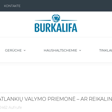
KONTAKTE
GERÜCHE
HAUSHALTSCHEMIE
TINKLA
ATLANKIŲ VALYMO PRIEMONĖ – AR REIKALI
2462 Aufrufe