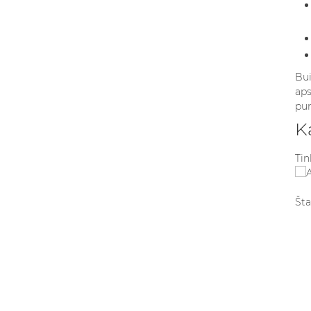
Bui
aps
pur
K
Tin
Šta