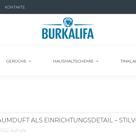
KONTAKTE
GERÜCHE
HAUSHALTSCHEMIE
TINKLA
AUMDUFT ALS EINRICHTUNGSDETAIL – STIL
2522 Aufrufe