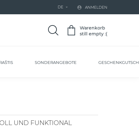
DE


ANMELDEN
Warenkorb
still empty :(
RAŠTIS
SONDERANGEBOTE
GESCHENKGUTSCH
VOLL UND FUNKTIONAL