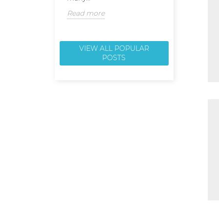
Read more
Read more
VIEW ALL POPULAR
POSTS