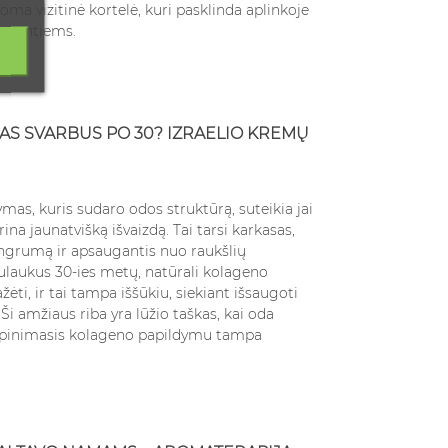
oma vizitinė kortelė, kuri pasklinda aplinkoje
bylantiems.
S SVARBUS PO 30? IZRAELIO KREMŲ
ymas, kuris sudaro odos struktūrą, suteikia jai
ina jaunatvišką išvaizdą. Tai tarsi karkasas,
angrumą ir apsaugantis nuo raukšlių
ulaukus 30-ies metų, natūrali kolageno
i, ir tai tampa iššūkiu, siekiant išsaugoti
 Ši amžiaus riba yra lūžio taškas, kai oda
rūpinimasis kolageno papildymu tampa