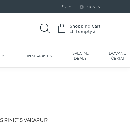
EN


SIGN IN
Shopping Cart
still empty :(
SPECIAL
DOVANŲ
S
TINKLARAŠTIS
DEALS
ČEKIAI
S RINKTIS VAKARUI?