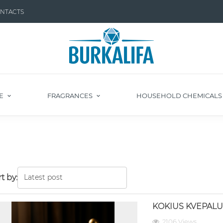
NTACTS
E
FRAGRANCES
HOUSEHOLD CHEMICAL
t by:
KOKIUS KVEPALU
2106 Views