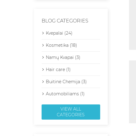
BLOG CATEGORIES
Kvepalai (24)
Kosmetika (18)
Namų Kvapai (3)
Hair care (1)
Buitinė Chemija (3)
Automobiliams (1)
VIEW ALL
CATEGORIES