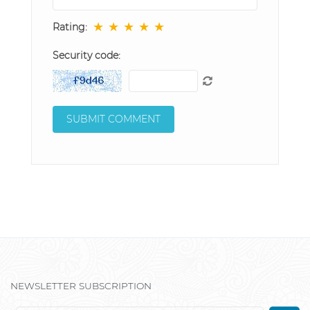
★
★
★
★
★
Rating:
Security code:
NEWSLETTER SUBSCRIPTION