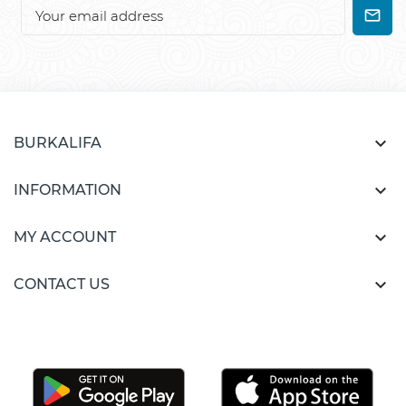

BURKALIFA

INFORMATION

MY ACCOUNT

CONTACT US